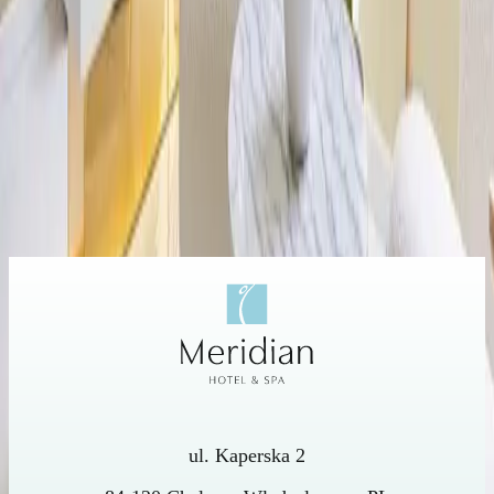
45 °C
Temperatur der Dampfsauna
10–20
Öffnungszeiten (täglich)
ul. Kaperska 2