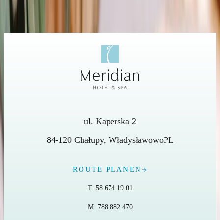
ul. Kaperska 2
84-120
Chałupy
,
Władysławowo
PL
ROUTE PLANEN
T:
58 674 19 01
M:
788 882 470