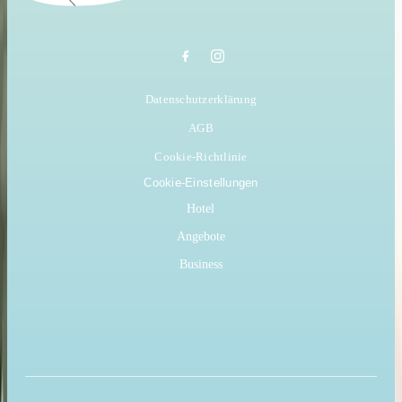
Datenschutzerklärung
AGB
Cookie-Richtlinie
Cookie-Einstellungen
Hotel
Angebote
Business