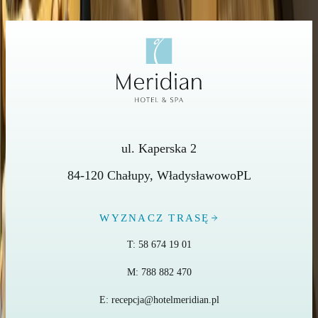
ul. Kaperska 2
84-120
Chałupy
,
Władysławowo
PL
WYZNACZ TRASĘ
T:
58 674 19 01
M:
788 882 470
E:
recepcja@hotelmeridian.pl