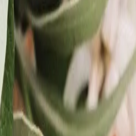
ciowe