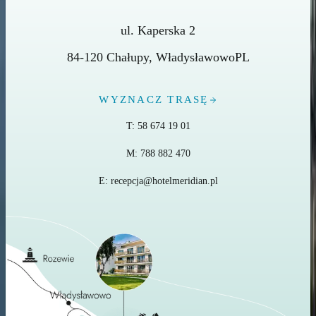
ul. Kaperska 2
84-120
Chałupy
,
Władysławowo
PL
WYZNACZ TRASĘ
T:
58 674 19 01
M:
788 882 470
E:
recepcja@hotelmeridian.pl